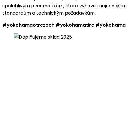
spolehlivým pneumatikám, které vyhovují nejnovějším
standardům a technickým požadavkům.
#yokohamaotrczech #yokohamatire #yokohama