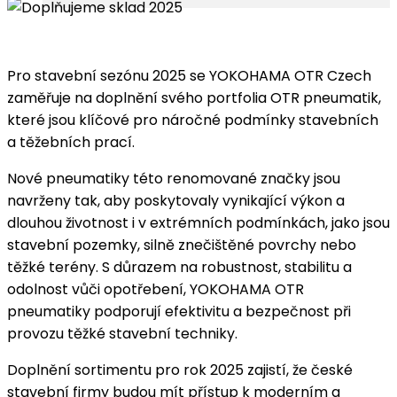
Pro stavební sezónu 2025 se YOKOHAMA OTR Czech
zaměřuje na doplnění svého portfolia OTR pneumatik,
které jsou klíčové pro náročné podmínky stavebních
a těžebních prací.
Nové pneumatiky této renomované značky jsou
navrženy tak, aby poskytovaly vynikající výkon a
dlouhou životnost i v extrémních podmínkách, jako jsou
stavební pozemky, silně znečištěné povrchy nebo
těžké terény. S důrazem na robustnost, stabilitu a
odolnost vůči opotřebení, YOKOHAMA OTR
pneumatiky podporují efektivitu a bezpečnost při
provozu těžké stavební techniky.
Doplnění sortimentu pro rok 2025 zajistí, že české
stavební firmy budou mít přístup k moderním a