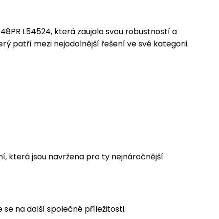
8PR L54524, která zaujala svou robustností a
 patří mezi nejodolnější řešení ve své kategorii.
, která jsou navržena pro ty nejnáročnější
 na další společné příležitosti.