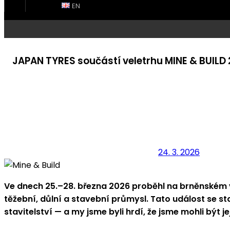
EN
JAPAN TYRES součástí veletrhu MINE & BUILD 
24. 3. 2026
Ve dnech 25.–28. března 2026 proběhl na brněnském 
těžební, důlní a stavební průmysl. Tato událost se 
stavitelství — a my jsme byli hrdí, že jsme mohli být je