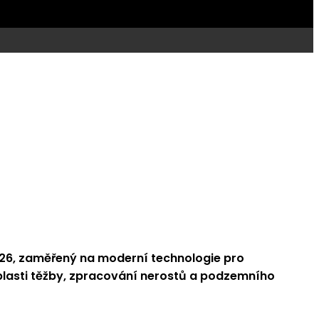
026, zaměřený na moderní technologie pro
oblasti těžby, zpracování nerostů a podzemního