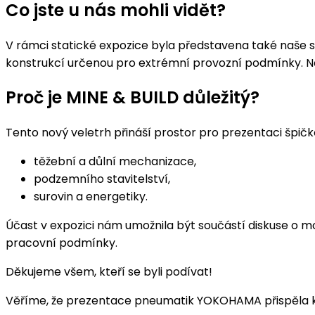
Co jste u nás mohli vidět?
V rámci statické expozice byla představena také naše
konstrukcí určenou pro extrémní provozní podmínky. Náv
Proč je MINE & BUILD důležitý?
Tento nový veletrh přináší prostor pro prezentaci špičko
těžební a důlní mechanizace,
podzemního stavitelství,
surovin a energetiky.
Účast v expozici nám umožnila být součástí diskuse o m
pracovní podmínky.
Děkujeme všem, kteří se byli podívat!
Věříme, že prezentace pneumatik YOKOHAMA přispěla k in