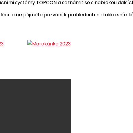
lačními systémy TOPCON a seznámit se s nabídkou dalšíc
í akce přijměte pozvání k prohlédnutí několika snímků 