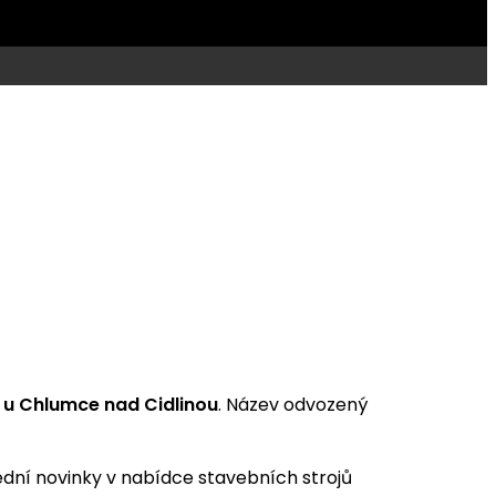
 u Chlumce nad Cidlinou
. Název odvozený
dní novinky v nabídce stavebních strojů