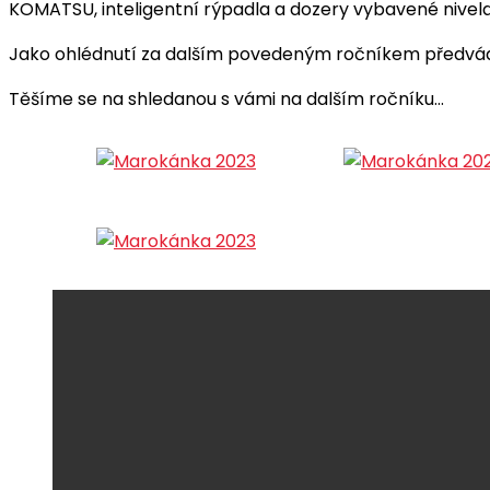
KOMATSU, inteligentní rýpadla a dozery vybavené nive
Jako ohlédnutí za dalším povedeným ročníkem předváděc
Těšíme se na shledanou s vámi na dalším ročníku…