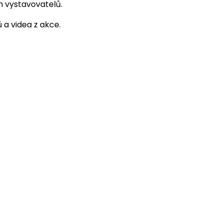
h vystavovatelů.
a videa z akce.