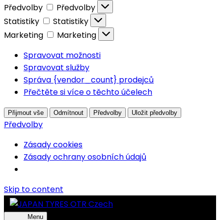
Předvolby
Předvolby
Statistiky
Statistiky
Marketing
Marketing
Spravovat možnosti
Spravovat služby
Správa {vendor_count} prodejců
Přečtěte si více o těchto účelech
Přijmout vše
Odmítnout
Předvolby
Uložit předvolby
Předvolby
Zásady cookies
Zásady ochrany osobních údajů
Skip to content
Menu