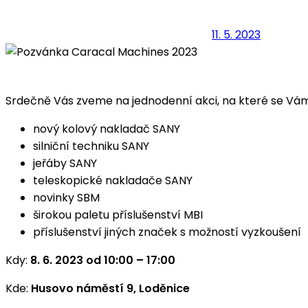
11. 5. 2023
Srdečně Vás zveme na jednodenní akci, na které se Vám
nový kolový nakladač SANY
silniční techniku SANY
jeřáby SANY
teleskopické nakladače SANY
novinky SBM
širokou paletu příslušenství MBI
příslušenství jiných značek s možností vyzkoušení
Kdy:
8. 6. 2023 od 10:00 – 17:00
Kde:
Husovo náměstí 9, Loděnice