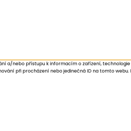
ní a/nebo přístupu k informacím o zařízení, technologie 
hování při procházení nebo jedinečná ID na tomto webu.