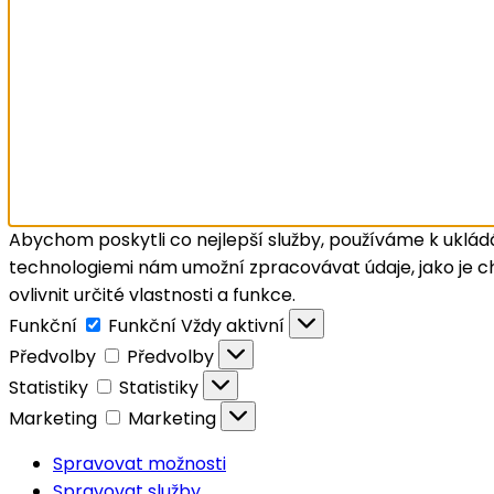
Abychom poskytli co nejlepší služby, používáme k ukládá
technologiemi nám umožní zpracovávat údaje, jako je c
ovlivnit určité vlastnosti a funkce.
Funkční
Funkční
Vždy aktivní
Předvolby
Předvolby
Statistiky
Statistiky
Marketing
Marketing
Spravovat možnosti
Spravovat služby