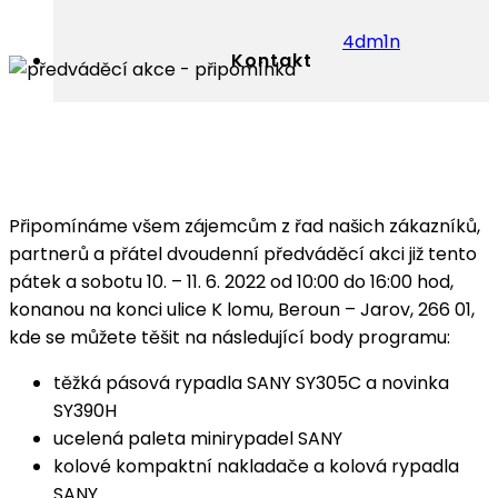
4dm1n
Kontakt
Připomínáme všem zájemcům z řad našich zákazníků,
partnerů a přátel dvoudenní předváděcí akci již tento
pátek a sobotu 10. – 11. 6. 2022 od 10:00 do 16:00 hod,
konanou na konci ulice K lomu, Beroun – Jarov, 266 01,
kde se můžete těšit na následující body programu:
těžká pásová rypadla SANY SY305C a novinka
SY390H
ucelená paleta minirypadel SANY
kolové kompaktní nakladače a kolová rypadla
SANY