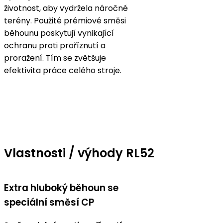
životnost, aby vydržela náročné
terény. Použité prémiové směsi
běhounu poskytují vynikající
ochranu proti proříznutí a
proražení. Tím se zvětšuje
efektivita práce celého stroje.
Vlastnosti / výhody RL52
Extra hluboký běhoun se
speciální
směsí CP