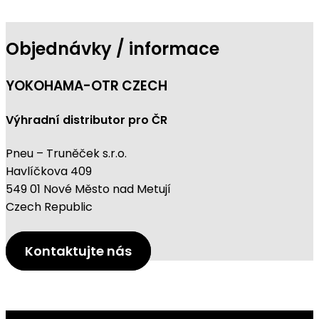
Objednávky / informace
YOKOHAMA-OTR CZECH
Výhradní distributor pro ČR
Pneu – Truněček s.r.o.
Havlíčkova 409
549 01 Nové Město nad Metují
Czech Republic
Kontaktujte nás