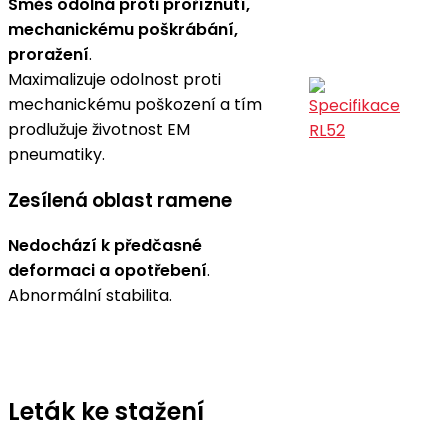
Směs odolná proti proříznutí,
mechanickému poškrábání,
proražení
.
Maximalizuje odolnost proti
mechanickému poškození a tím
prodlužuje životnost EM
pneumatiky.
Zesílená oblast ramene
Nedochází k předčasné
deformaci a opotřebení
.
Abnormální stabilita.
Leták ke stažení